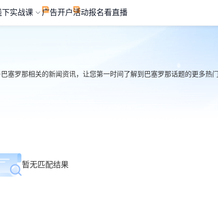
线下实战课
广告开户
活动报名
看直播
与巴塞罗那相关的新闻资讯，让您第一时间了解到巴塞罗那话题的更多热门信息
暂无匹配结果