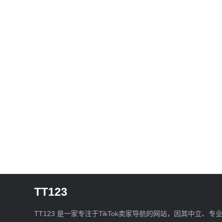
TT123
TT123 是一家专注于TikTok卖家导航的网站，因其中立、专