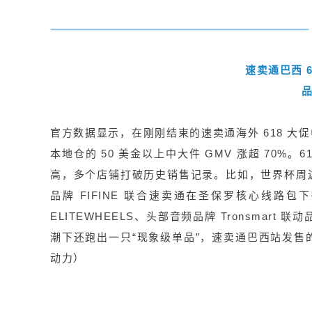
速卖通巴西 6
官方数据显示，在刚刚结束的速卖通海外 618 大促中
本地仓的 50 美金以上中大件 GMV 涨超 70%
高，多个店铺打破历史销售记录。比如，世界杯周边带火 
品牌 FIFINE 联合速卖通在圣保罗核心线路
ELITEWHEELS、头部音频品牌 Tronsma
潮下还跑出一只“现象级单品”，速卖通巴西站发售的 
动力）