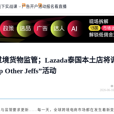
线下实战课
广告开户
活动报名
看直播
过境货物监管；Lazada泰国本土店将
ther Jeffs”活动
2026-06-16
监管要求更新......每一天，全球跨境电商市场都在发生着新