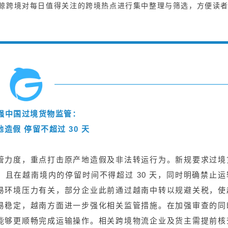
鲸跨境对每日值得关注的跨境热点进行集中整理与筛选，方便读
强中国过境货物监管：
造假 停留不超过 30 天
管力度，重点打击原产地造假及非法转运行为。新规要求过境
且在越南境内的停留时间不得超过 30 天，同时明确禁止运
易环境压力有关，部分企业此前通过越南中转以规避关税，使
易稳定，越南方面进一步强化相关监管措施。在加强审查的同
能够更顺畅完成运输操作。相关跨境物流企业及货主需提前核