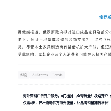
俄罗
据俄媒报道，俄罗斯政府拟对进口成品家具及部分
响下，预计当地整体装修与装饰支出将上浮约 7
类。尽管本土家具制造商有望借机扩大产能，但短
受此影响，家装企业及个人消费者可能在选择国产替
越南
AliExpress
Lazada
海外营销广告开户服务，0门槛抢占全球流量！极速开户+
仅需4步，轻松撬动亿万海外流量，让品牌销量翻倍增长