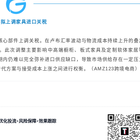
斯拟上调家具进口关税
核心部件上调关税。在卢布汇率波动与物流成本持续上升的叠
%。此次调整主要影响中高端橱柜、板式家具及定制软体家居
期内仍难以完全弥补进口供应缺口，导致市场供给存在一定压
代方案与接受成本上涨之间进行权衡。（AMZ123跨境电商）
优化投流+风险保障+效果跟踪
！