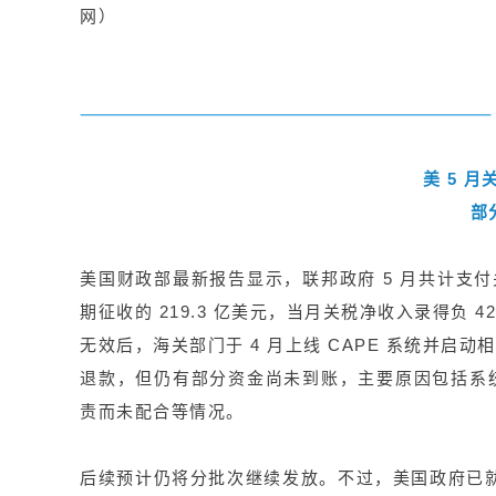
网）
美 5 月
部
美国财政部最新报告显示，联邦政府 5 月共计支付关税
期征收的 219.3 亿美元，当月关税净收入录得负 4
无效后，海关部门于 4 月上线 CAPE 系统并
退款，但仍有部分资金尚未到账，主要原因包括系
责而未配合等情况。
后续预计仍将分批次继续发放。不过，美国政府已就关