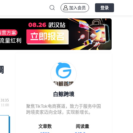
加入会员
登录
调
白鲸跨境
3135
 11:00
聚焦TikTok电商赛道，致力于服务中国
跨境卖家迈向全球，实现新增长。
文章数
阅读量
变