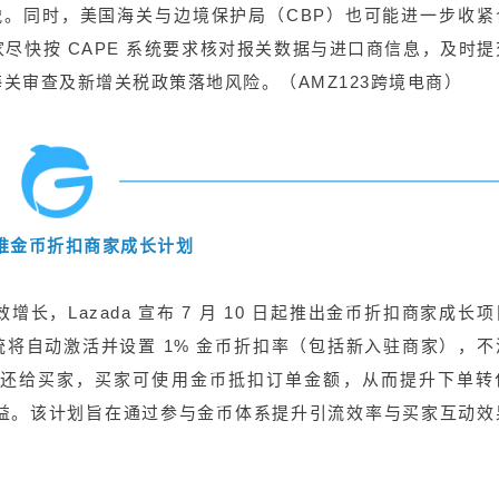
 关税。同时，美国海关与边境保护局（CBP）也可能进一步收紧
尽快按 CAPE 系统要求核对报关数据与进口商信息，及时提
关审查及新增关税政策落地风险。（AMZ123跨境电商）
a 推金币折扣商家成长计划
，Lazada 宣布 7 月 10 日起推出金币折扣商家成长
）系统将自动激活并设置 1% 金币折扣率（包括新入驻商家），
形式返还给买家，买家可使用金币抵扣订单金额，从而提升下单转
权益。该计划旨在通过参与金币体系提升引流效率与买家互动效
）