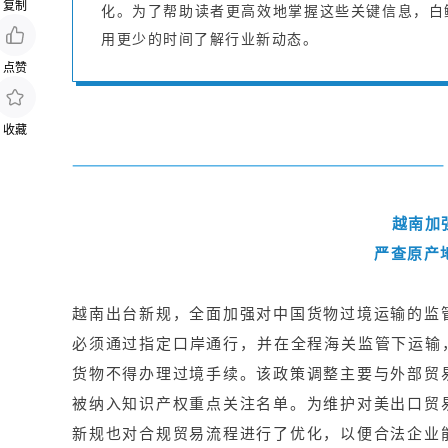
复制
化。为了帮助读者更高效地掌握这些关键信息，白
用更少的时间了解行业新动态。
点赞
收藏
越南加
严查原产地
越南出台新规，全面加强对中国货物过境运输的监
必须通过指定口岸通行，并在全程海关监管下运输，
货物不得办理过境手续。该政策调整主要与外部贸
被纳入知识产权重点关注名单。为维护对美出口贸
新规也对合规贸易流程进行了优化，以便合法企业