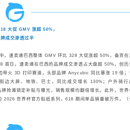
18 大促 GMV 涨超 50%，
品牌成交渗透过半
，速卖通巴西整体 GMV 环比 328 大促涨超 50%，备货
。618 首日，速卖通在巴西的品牌成交渗透占大盘超 50%，创
3D 打印赛道，头部品牌 Anycubic 同比暴涨 19 倍
包下街边大屏、地铁、巴士，同比成交增长 130%；户外骑行
rt 联动品牌抢滩锁定补贴与曝光，销售规模均翻倍增长。此外，世
2026 世界杯官方贴纸系列，618 期间单品销量破万件。