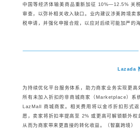
中国等经济体输美商品重新加征 10%—12.5%
审查，以弥补相关收入缺口。业内建议涉美跨境卖家
税申请，并强化申报合规，以应对后续可能加严的海
Lazad
为持续优化平台服务体系，助力商家业务实现更高效增长
所有未加入折扣的非商城商家（Marketplace
LazMall 商城商家。相关费用将以金币折扣
愿，卖家将折扣率提高至 2% 或更高可解锁额外
从而为商家带来更直接的转化收益。（智赢跨境