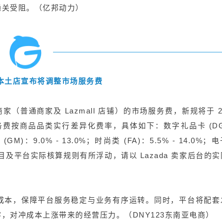
免通关受阻。（亿邦动力）
泰国本土店宣布将调整市场服务费
家（普通商家及 Lazmall 店铺）的市场服务费，新规将于 2
市场服务费按商品品类实行差异化费率，具体如下：数字礼品卡 (D
M)：9.0% - 13.0%；时尚类 (FA)：5.5% - 14.0%；
具体类目及平台实际核算规则有所浮动，请以 Lazada 卖家后台的
成本，保障平台服务稳定与业务有序运转。同时，平台将配套
，对冲成本上涨带来的经营压力。（DNY123东南亚电商）