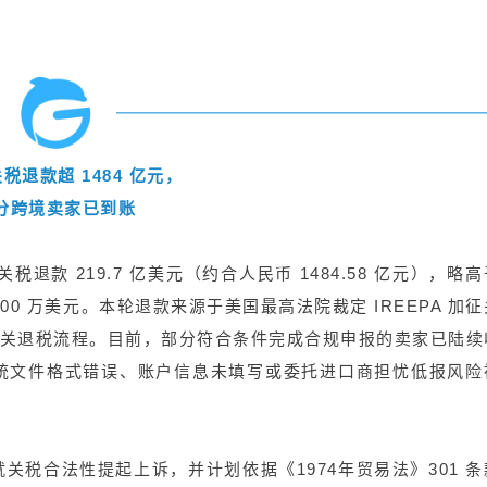
关税退款超 1484 亿元，
分跨境卖家已到账
退款 219.7 亿美元（约合人民币 1484.58 亿元），略
200 万美元。本轮退款来源于美国最高法院裁定 IREEPA 加
启动相关退税流程。目前，部分符合条件完成合规申报的卖家已陆续
统文件格式错误、账户信息未填写或委托进口商担忧低报风险
税合法性提起上诉，并计划依据《1974年贸易法》301 条