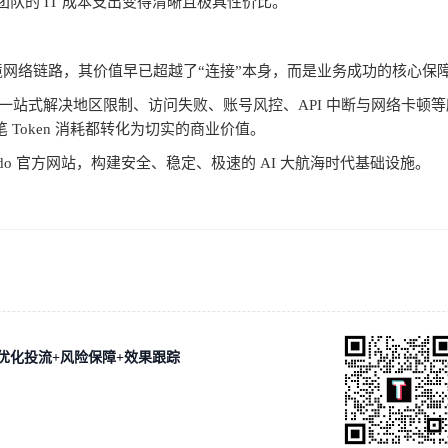
团队的
IT
成本支出变得清晰且极具性价比。
境网络链路，其价值早已超越了
“
连接
”
本身，而是业务成功的核心保
一站式解决地区限制、访问失败、账号风控、
API
中断与网络卡顿等
笔
Token
消耗都转化为切实的商业价值。
do
官方网站，构建安全、稳定、极速的
AI
大航海时代基础设施。
优化投流+风险保障+效果跟踪
！