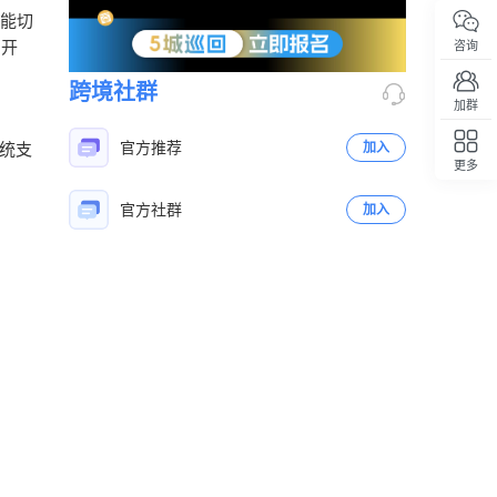
能切
咨询
了开
跨境社群
加群
官方推荐
加入
统支
更多
回顶部
官方社群
加入
立即扫码咨询