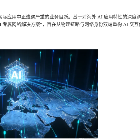
实际应用中正遭遇严重的业务阻断。基于对海外
AI
应用特性的深度
I
专属网络解决方案
“
，旨在从物理链路与网络身份双端重构
AI
交互