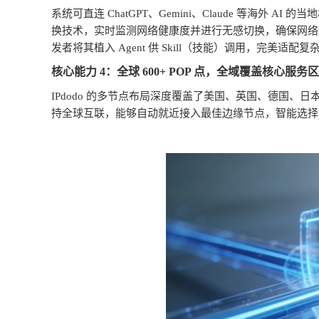
系统可直连
ChatGPT
、
Gemini
、
Claude
等海外
AI
的当地
换技术，实时监测网络健康度并进行无感切换，确保网络
发者将其植入
Agent
供
Skill
（技能）调用，完美适配复
核心能力
4
：全球
600+ POP
点，全域覆盖核心服务区
IPdodo
的多节点布局深度覆盖了美国、英国、德国、日
持全球互联，能够自动就近接入最佳边缘节点，智能选择