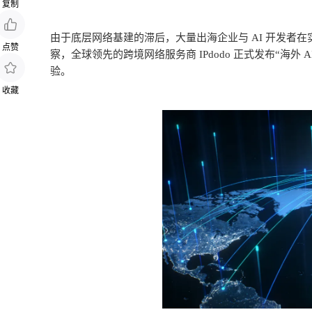
复制
由于底层网络基建的滞后，大量出海企业与
AI
开发者在
点赞
察，全球领先的跨境网络服务商
IPdodo
正式发布
“
海外
A
验。
收藏