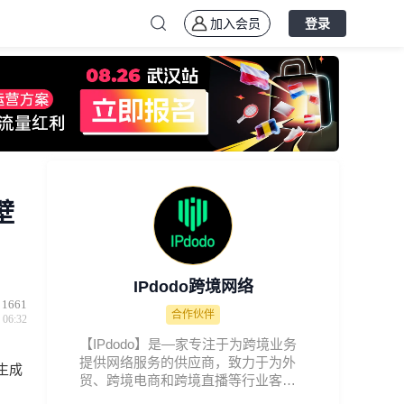
加入会员
登录
壁
IPdodo跨境网络
1661
合作伙伴
 06:32
【IPdodo】是—家专注于为跨境业务
提供网络服务的供应商，致力于为外
生成
贸、跨境电商和跨境直播等行业客户
打造稳定、安全、合规的网络解决方