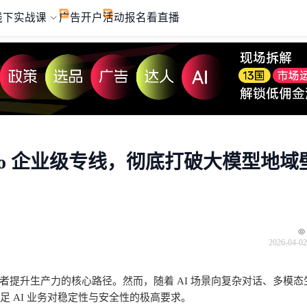
线下实战课
广告开户
活动报名
看直播
odo 企业级专线，彻底打破大模型地域
2026-04-02
发者提升生产力的核心路径。然而，随着
AI
场景向复杂对话、多模态
满足
AI
业务对稳定性与安全性的极高要求。