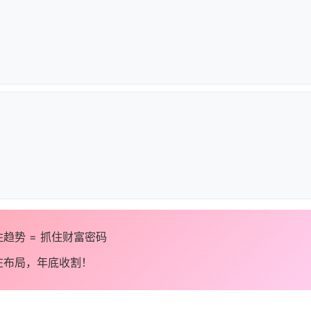
抓住趋势 = 抓住财富密码
在布局，年底收割！