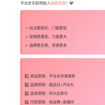
💎
平台史无前例投入
超级资源
！
✓ 玩法更简化，门槛更低
✓ 促销更爆发，力度更大
✓ 品牌更支撑，资源更多
1️⃣ 商品营销：平台全资满减券
2️⃣ 品牌营销：超品日+开业礼
3️⃣ 品类营销：四大品类日
4️⃣ 内容营销：挑战赛+直播间