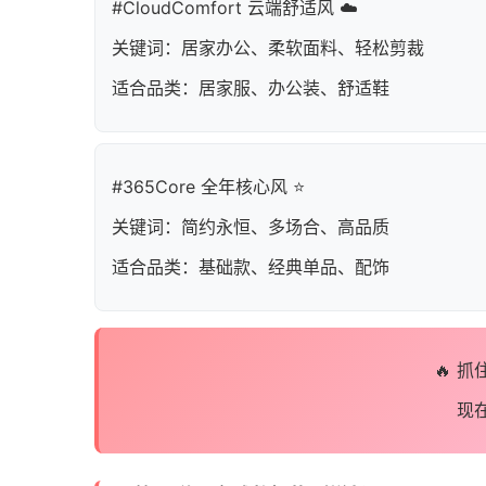
#CloudComfort 云端舒适风 ☁️
关键词：居家办公、柔软面料、轻松剪裁
适合品类：居家服、办公装、舒适鞋
#365Core 全年核心风 ⭐
关键词：简约永恒、多场合、高品质
适合品类：基础款、经典单品、配饰
🔥 
现