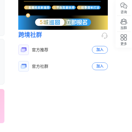
咨询
加群
跨境社群
更多
回顶部
官方推荐
加入
官方社群
加入
立即扫码咨询