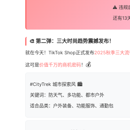
⚠️ 违
还有1
🎨 第二弹：三大时尚趋势震撼发布！
就在今天！TikTok Shop正式发布
2025秋季三大
💰
这可是
价值千万的商机密码
！
#CityTrek 城市探索风 🏙️
关键词：防天气、多功能、都市户外
适合品类：户外装备、功能服饰、通勤包