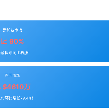
新加坡市场
📈 90%
播销售额同比暴涨！
巴西市场
 $4610万
MV环比增长79.4%！