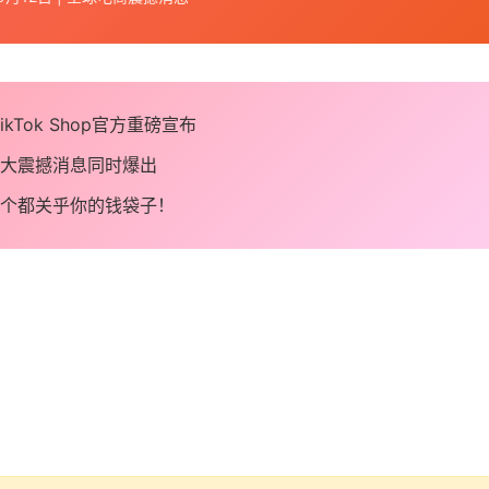
TikTok Shop官方重磅宣布
 四大震撼消息同时爆出
每一个都关乎你的钱袋子！