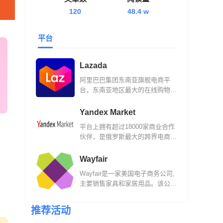
120
48.4 w
平台
Lazada
阿里巴巴集团东南亚旗舰电商平
台，东南亚地区最大的在线购物网
站之一。
Yandex Market
平台上拥有超过18000家商业合作
伙伴，是俄罗斯最大的跨界电商平
台之一。
Wayfair
Wayfair是一家美国电子商务公司,
主要销售家具和家居用品。该公司
成立于2002年，现在他们的平台
已经汇集了来自11,000多家全球供
推荐活动
应商的1,400万件商品。