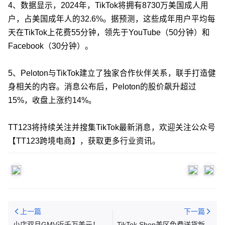
4、数据显示，2024年，TikTok将拥有8730万美国成人用
户，占美国成年人的32.6%。据预测，这些成年用户平均每
天在TikTok上花费55分钟，领先于YouTube（50分钟）和
Facebook（30分钟）。
5、Peloton与TikTok建立了独家合作伙伴关系，联手打造健
身相关的内容。消息公布后，Peloton的股价飙升超过
15%，收盘上涨约14%。
TT123将持续关注并搜集TikTok最新消息，欢迎关注公众号
【TT123跨境电商】，获取更多行业资讯。
上一篇
下一篇
小店双月GMV近千万美元！平
TikTok Shop美区免费送货新政