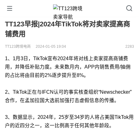
TT123早报|2024年TikTok将对卖家提高商
铺费用
TT123跨境电商
2024-01-05 19:04
2283
1、1月3日，TikTok宣布2024年将对线上卖家提高商铺费
用，并降低补贴力度。未来数月内，APP内销售费用/抽佣
的占比将由目前的2%逐步提升至8%。
2、TikTok正在与IFCN认可的事实核查组织“Newschecker”
合作，在孟加拉国大选前加强打击虚假信息的传播。
3、数据显示，2024年，25岁至34岁的人将占美国TikTok用
户的近四分之一，这一比例高于任何其他年龄段。