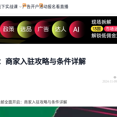
线下实战课
广告开户
活动报名
看直播
开启：商家入驻攻略与条件详解
2024-11-09
直邮全面开启：商家入驻攻略与条件详解