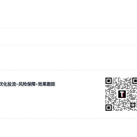
优化投流+风险保障+效果跟踪
！