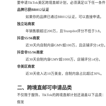
要申请TikTok美区跨境直邮计划，必须满足以下任一条件
品牌已获BR012认证
如果你的品牌已通过BR012认证，可以直接申请。
独立站商家
年销售额超过200万，且Trustpilot评分不低于3.8。
抖音S5/S6商家
近30天内自制内容GMV超100万，且店铺评分≥4分
抖音非S5/S6商家
近30天自制内容GMV超1000万，店铺评分≥4分。
非美区商家
近30天收入达10万美金，自制内容占比超过30%。
二、跨境直邮可申请品类
不仅限于服饰，TikTok的跨境直邮计划还涵盖以下品类：
假发