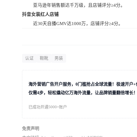
亚马逊年销售额达千万级，且店铺评分≥4分。
抖音女装红人店铺
近30天自播GMV达1000万，店铺评分≥4分。
认证
鞋靴
男装
海外营销广告开户服务，0门槛抢占全球流量！极速开户+
仅需4步，轻松撬动亿万海外流量，让品牌销量翻倍增长
已成功开通5000+账户
免责声明