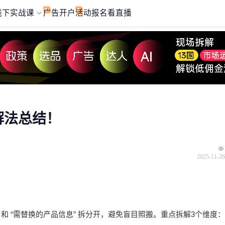
线下实战课
广告开户
活动报名
看直播
+解法总结！
2025-11-26
 和 “需替换的产品信息” 拆分开，避免盲目照搬。重点拆解3个维度：