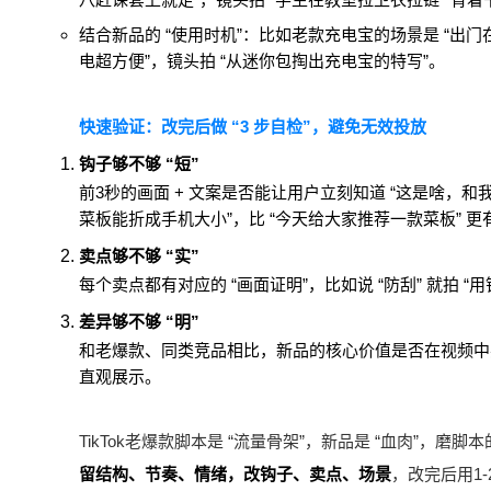
结合新品的 “使用时机”：比如老款充电宝的场景是 “出门
电超方便”，镜头拍 “从迷你包掏出充电宝的特写”。
快速验证：改完后做 “3 步自检”，避免无效投放
钩子够不够 “短”
前3秒的画面 + 文案是否能让用户立刻知道 “这是啥，和
菜板能折成手机大小”，比 “今天给大家推荐一款菜板” 更
卖点够不够 “实”
每个卖点都有对应的 “画面证明”，比如说 “防刮” 就拍 “
差异够不够 “明”
和老爆款、同类竞品相比，新品的核心价值是否在视频中突出，
直观展示。
TikTok老爆款脚本是 “流量骨架”，新品是 “血肉”，
留结构、节奏、情绪，改钩子、卖点、场景
，改完后用1