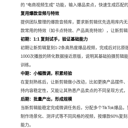
的 “电商视频生成” 功能，输入爆品卖点，快速生成匹
复用爆款音频与特效
提供团队整理的爆款音频库，要求新剪辑优先选用库内无
款常用的特效（如卡点特效、产品高亮特效），让新剪辑
初期：1:1 复刻试手，验证基础能力
初期让新剪辑复刻1-2条高热度爆品视频，完成后对比
1000次播放的转化数据接近原版，说明其基础拍摄剪
训练。
中期：小幅微调，积累经验
在复刻熟练后，让新剪辑做小改动，比如更换产品摆件、调
持内容稳定性，又能让其熟悉产品卖点的不同呈现方式，同
后期：批量产出，形成规模
当新剪辑能稳定完成微调任务后，分配多个TikTok爆品
制作场景化、测评式等不同风格的视频，按爆款60%复刻
能力。