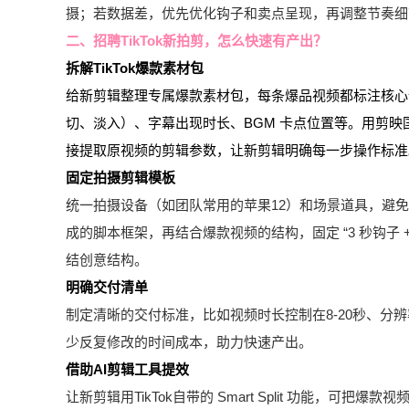
摄；若数据差，优先优化钩子和卖点呈现，再调整节奏细
二、招聘TikTok新拍剪，怎么快速有产出？
拆解TikTok爆款素材包
给新剪辑整理专属爆款素材包，每条爆品视频都标注核心
切、淡入）、字幕出现时长、BGM 卡点位置等。用剪映国际
接提取原视频的剪辑参数，让新剪辑明确每一步操作标准
固定拍摄剪辑模板
统一拍摄设备（如团队常用的苹果12）和场景道具，避免因设备
成的脚本框架，再结合爆款视频的结构，固定 “3 秒钩子 
结创意结构。
明确交付清单
制定清晰的交付标准，比如视频时长控制在8-20秒、分辨率
少反复修改的时间成本，助力快速产出。
借助AI剪辑工具提效
让新剪辑用TikTok自带的 Smart Split 功能，可