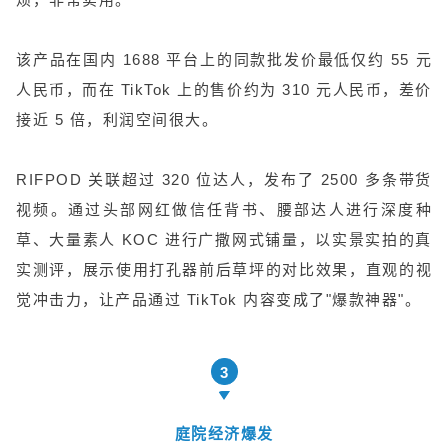
该产品在国内 1688 平台上的同款批发价最低仅约 55 元
人民币，而在 TikTok 上的售价约为 310 元人民币，差价
接近 5 倍，利润空间很大。
RIFPOD 关联超过 320 位达人，发布了 2500 多条带货
视频。通过头部网红做信任背书、腰部达人进行深度种
草、大量素人 KOC 进行广撒网式铺量，以实景实拍的真
实测评，展示使用打孔器前后草坪的对比效果，直观的视
觉冲击力，让产品通过 TikTok 内容变成了"爆款神器"。
3
庭院经济爆发