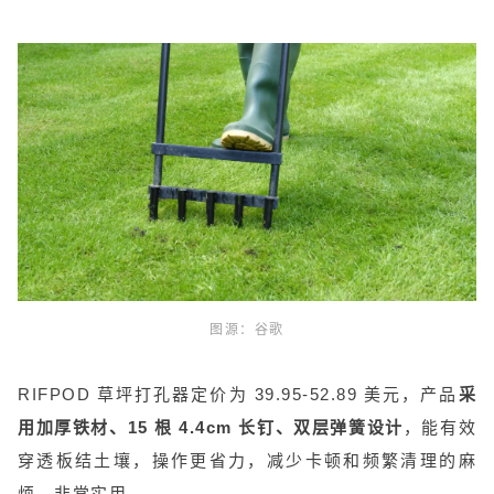
图源：谷歌
RIFPOD 草坪打孔器定价为 39.95-52.89 美元，产品
采
用加厚铁材、15 根 4.4cm 长钉、双层弹簧设计
，能有效
穿透板结土壤，操作更省力，减少卡顿和频繁清理的麻
烦，非常实用。