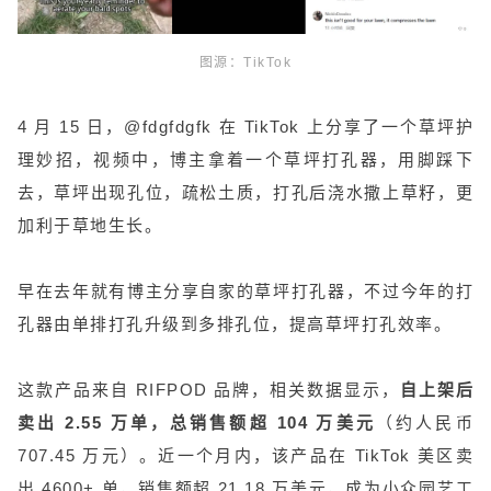
图源：TikTok
4 月 15 日，@fdgfdgfk 在 TikTok 上分享了一个草坪护
理妙招，视频中，博主拿着一个草坪打孔器，用脚踩下
去，草坪出现孔位，疏松土质，打孔后浇水撒上草籽，更
加利于草地生长。
早在去年就有博主分享自家的草坪打孔器，不过今年的打
孔器由单排打孔升级到多排孔位，提高草坪打孔效率。
这款产品来自 RIFPOD 品牌，相关数据显示，
自上架后
卖出 2.55 万单，总销售额超 104 万美元
（约人民币
707.45 万元）。近一个月内，该产品在 TikTok 美区卖
出 4600+ 单，销售额超 21.18 万美元，成为小众园艺工