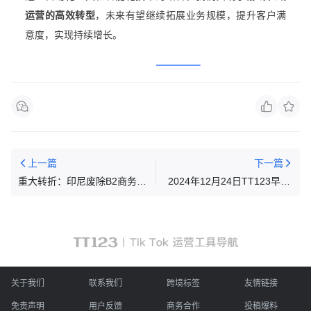
运营的高效转型
，未来有望继续拓展业务规模，提升客户满
意度，实现持续增长。
上一篇
下一篇
重大转折：印尼废除B2商务
2024年12月24日TT123早报|
签！合规申报明年1月启动
阿尔巴尼亚政府宣布将对
TikTok实施为期一年的禁令
关于我们
联系我们
跨境标签
友情链接
免责声明
用户反馈
商务合作
投稿爆料