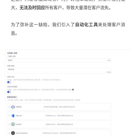
大，
无法及时回应
所有客户，导致大量潜在客户流失。
为了弥补这一缺陷，我们引入了
自动化工具
来处理客户消
息。