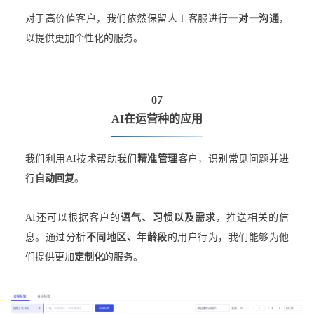
对于高价值客户，我们依然保留人工客服进行
一对一沟通
，
以提供更加个性化的服务。
07
AI在运营种的应用
我们利用AI技术帮助我们
精准管理
客户，识别常见问题并进
行
自动回复
。
AI还可以根据客户的
语气、习惯
以及需求
，推送相关的信
息。通过分析
不同地区、年龄段
的用户行为，我们能够为他
们提供更加
定制化
的服务。