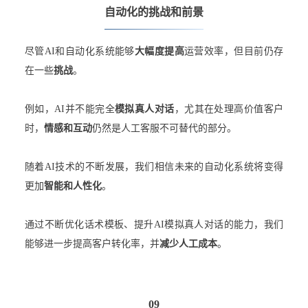
自动化的挑战和前景
尽管AI和自动化系统能够
大幅度提高
运营效率，但目前仍存
在一些
挑战
。
例如，AI并不能完全
模拟真人
对话
，尤其在处理高价值客户
时，
情感和互动
仍然是人工客服不可替代的部分。
随着AI技术的不断发展，我们相信未来的自动化系统将变得
更加
智能和人性化
。
通过不断优化话术模板、提升AI模拟真人对话的能力，我们
能够进一步提高客户转化率，并
减少人工成本
。
09