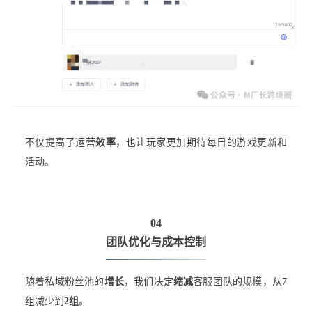
不仅提高了运营
效率
，也让玩家更加期待每日的游戏更新和
活动。
04
团队优化与成本控制
随着私域粉丝池的
增长
，我们决定
缩减
客服团队的规模，从7
组减少到
2组
。