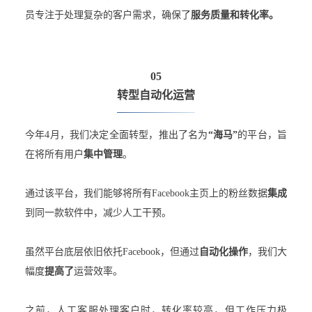
员专注于处理复杂的客户需求，确保了
服务质量和转化率。
05
转型自动化运营
今年4月，我们决定全面转型，推出了名为
“海马”
的平台，旨
在将所有用户
集中管理
。
通过该平台，我们能够将所有Facebook主页上的粉丝数据
集成
到同一款软件中，减少人工干预。
虽然平台底层依旧依托Facebook，但通过
自动化操作
，我们大
幅度
提高了
运营效率。
之前，人工客服处理客户时，转化率较高，但工作压力极