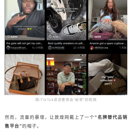
图/TikTok讲述奢侈品“秘密”的视频
然而，流量的暴增，让敦煌网戴上了一个
“名牌替代品销
售平台”
的帽子。