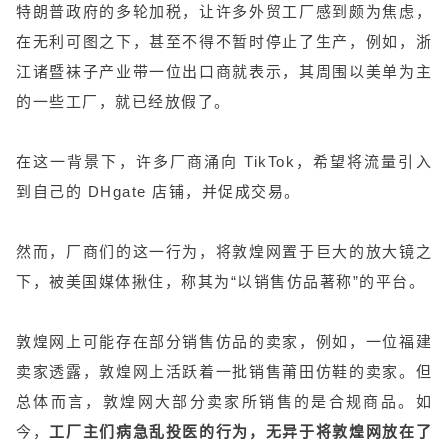
特朗普政府的多轮加税，让许多外贸工厂感到颇为焦虑，
在无利可图之下，甚至不得不暂时停止了生产，例如，浙
江诸暨袜子产业带一位出口商就表示，其周围以美单为主
的一些工厂，就已经放假了。
在这一背景下，许多厂商涌向 TikTok，希望将流量引入
到自己的 DHgate 店铺，并促成交易。
然而，厂商们的这一行为，将敦煌网置于巨大的放大镜之
下，被美国媒体揪住，称其为“以销售仿品著称”的平台。
敦煌网上可能存在部分销售仿品的卖家，例如，一位福建
卖家透露，敦煌网上活跃着一批销售莆田仿鞋的卖家。但
总体而言，敦煌网大部分卖家所销售的是合规商品。如
今，
工厂主们病急乱投医的行为，无异于将敦煌网放在了