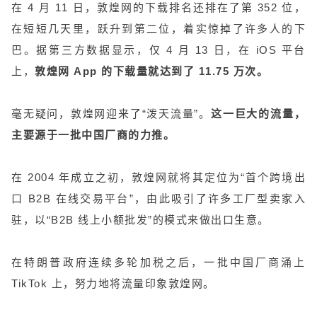
在 4 月 11 日，敦煌网的下载排名还排在了第 352 位，
在短短几天里，跃升到第二位，着实惊掉了许多人的下
巴。据第三方数据显示，仅 4 月 13 日，在 iOS 平台
上，
敦煌网 App 的下载量就达到了 11.75 万次。
毫无疑问，敦煌网迎来了“泼天流量”。
这一巨大的流量，
主要源于一批中国厂商的力推。
在 2004 年成立之初，敦煌网就将其定位为“首个跨境出
口 B2B 在线交易平台”，由此吸引了许多工厂型卖家入
驻，以“B2B 线上小额批发”的模式来做出口生意。
在特朗普政府连续多轮加税之后，一批中国厂商涌上
TikTok 上，努力地将流量印象敦煌网。