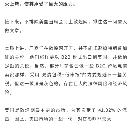
火上烤，使其承受了巨大的压力。
接下来，不排除美国当局会盯上敦煌网，揪住这一问题大
做文章。
本质上讲，厂商们在敦煌网开店，并不能规避掉特朗普加
征的关税，他们照样要以 B2B 模式出口到美国，并缴纳
足额的关税。当然，部分厂商也会像一些 B2C 跨境电商
卖家那样，采用“双清包税+低申报”的方式规避掉一些关
税，但这一做法是灰色的，存在巨大的法律风险和经济风
险。
美国是敦煌网最主要的市场，为其贡献了 41.32% 的流
量。因此，美国市场的一起一伏，对它影响非常大。