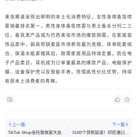
美妆赛道呈现出鲜明的本土化消费特征，女性身体香氛喷
雾销量排名第一，男性身体香氛喷雾与男士香水分列二三
位，香氛类产品成为巴西美妆市场的爆款刚需。在家居装
饰品类中，锅具煎锅套装市场表现最为亮眼，床单枕套组
合、保温水瓶紧随其后，刚需家居用品持续走量。而在电
子产品类目，耳机成为订单量最高的爆款产品，电脑保护
膜、设备保护壳以及智能手表，凭借高性价比优势，持续
收获本土消费者的青睐。
上一篇
下一篇
TikTok Shop全托管商家大会：
3100个货柜延误！印尼港口全