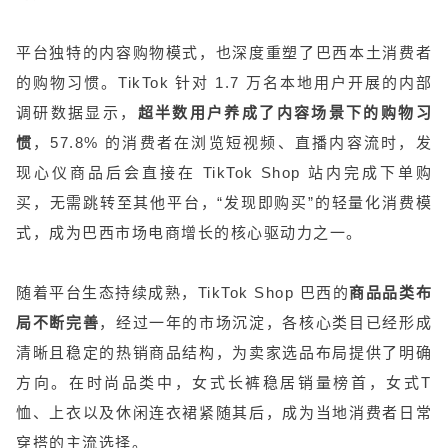
平台独特的内容购物模式，也深度重塑了巴西本土消费者
的购物习惯。TikTok 针对 1.7 万名本地用户开展的内部
调研数据显示，
超半数用户养成了内容场景下的购物习
惯
，57.8% 的消费者在浏览短视频、直播内容流时，发
现心仪商品后会直接在 TikTok Shop 站内完成下单购
买，无需跳转至其他平台，“发现即购买”的轻量化消费模
式，成为巴西市场电商增长的核心驱动力之一。
随着平台生态持续成熟，TikTok Shop 巴西的
商品品类布
局不断完善
，经过一年的市场沉淀，各核心类目已经形成
清晰且稳定的热销商品结构，为卖家选品布局提供了明确
方向。在时尚品类中，女式长裤稳居销量榜首，女式T
恤、上衣以及休闲连衣裙紧随其后，成为当地消费者日常
穿搭的主流选择。