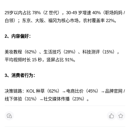
29岁以内占比 78%（Z 世代），30-49 岁增速 40%（职场妈妈 /
白领）；东京、大阪、福冈为核心市场，农村覆盖率 22%。
2、内容偏好：
美妆教程（62%）、生活技巧（28%）、科技测评（15%），
平均视频时长 15 秒，竖屏占比 91%。
3、消费者行为：
决策链路：KOL 种草（62%）→电商比价（45%）→品牌官网 /
线下体验（31%）→社交媒体传播（23%）。