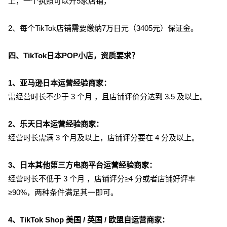
上，一个执照可以开5家店铺，
2、每个TikTok店铺需要缴纳7万日元（3405元）保证金。
四、TikTok日本POP小店，资质要求？
1、亚马逊日本运营经验商家：
需经营时长不少于 3 个月 ，且店铺评价分达到 3.5 及以上。
2、乐天日本运营经验商家：
经营时长需满 3 个月及以上，店铺评分要在 4 分及以上。
3、日本其他第三方电商平台运营经验商家：
经营时长不低于 3 个月 ，店铺评分≥4 分或者店铺好评率
≥90%，两种条件满足其一即可。
4、TikTok Shop 美国 / 英国 / 欧盟自运营商家：