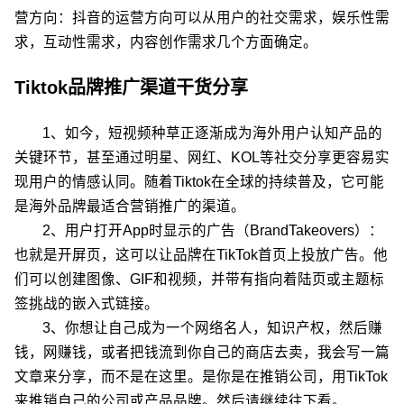
营方向：抖音的运营方向可以从用户的社交需求，娱乐性需
求，互动性需求，内容创作需求几个方面确定。
Tiktok品牌推广渠道干货分享
1、如今，短视频种草正逐渐成为海外用户认知产品的
关键环节，甚至通过明星、网红、KOL等社交分享更容易实
现用户的情感认同。随着Tiktok在全球的持续普及，它可能
是海外品牌最适合营销推广的渠道。
2、用户打开App时显示的广告（BrandTakeovers）：
也就是开屏页，这可以让品牌在TikTok首页上投放广告。他
们可以创建图像、GIF和视频，并带有指向着陆页或主题标
签挑战的嵌入式链接。
3、你想让自己成为一个网络名人，知识产权，然后赚
钱，网赚钱，或者把钱流到你自己的商店去卖，我会写一篇
文章来分享，而不是在这里。是你是在推销公司，用TikTok
来推销自己的公司或产品品牌。然后请继续往下看。