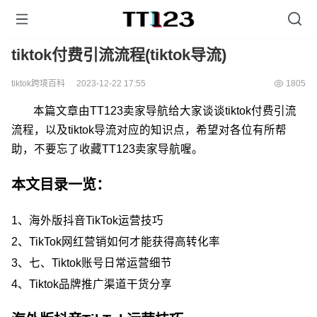
tiktok付费引流流程(tiktok导流)
tiktok跨境百科
2023-12-22 17:55
1805
本篇文章由TT123卖家导航给大家谈谈tiktok付费引流
流程，以及tiktok导流对应的知识点，希望对各位有所帮
助，不要忘了收藏TT123卖家导航喔。
本文目录一览：
1、
海外版抖音TikTok运营技巧
2、
TikTok网红营销如何才能获得高转化率
3、
七、Tiktok账号日常运营细节
4、
Tiktok品牌推广渠道干货分享