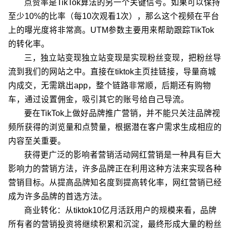
点赞率是TikTok算法的另一个关键信号。如果可以保持
至少10%的比率（每10次观看1次），那么这个视频在平台
上的曝光度将非常高。UTM参数主要用来帮助跟踪TikTok
的转化率。
三，独立站变现独立站变现是实现粉丝变现，把粉丝导
流到我们的网站之中。直接在tiktok主页挂链接，导量商城
内成交，无需跳出app，整个链路非常顺，后期还有购物
车，通过设置佣金，吸引其它的账号给自己导流。
要在TikTok上做好品牌推广营销，并不能只关注品牌视
频所获得的浏览量和点赞量，根据潜在客户需求生成相应的
内容至关重要。
获得更广泛的影响者营销活动网红营销是一种具有巨大
影响力的营销方法，许多品牌正在利用这种方法来实现各种
营销目标。从提高品牌知名度到提高转化率，网红营销已经
成为许多品牌的首选方法。
商业转化：从tiktok10亿月活跃用户的规模来看，品牌
所有者的营销投资将继续积累和沉淀，最终形成大量的粉丝