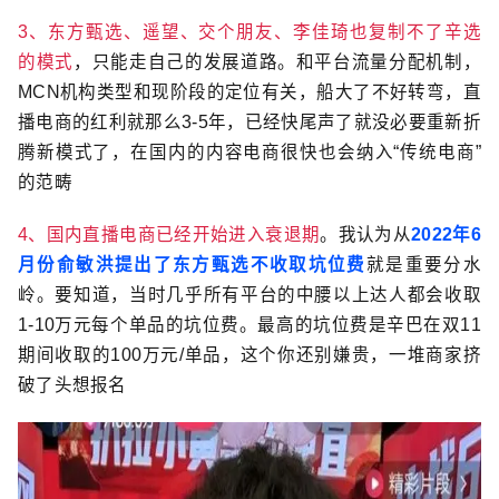
3、东方甄选、遥望、交个朋友、李佳琦也复制不了辛选
的模式
，只能走自己的发展道路。和平台流量分配机制，
MCN机构类型和现阶段的定位有关，船大了不好转弯，直
播电商的红利就那么3-5年，已经快尾声了就没必要重新折
腾新模式了，在国内的内容电商很快也会纳入“传统电商”
的范畴
4、国内直播电商已经开始进入衰退期
。我认为从
2022年6
月份俞敏洪提出了东方甄选不收取坑位费
就是重要分水
岭。要知道，当时几乎所有平台的中腰以上达人都会收取
1-10万元每个单品的坑位费。最高的坑位费是辛巴在双11
期间收取的100万元/单品，这个你还别嫌贵，一堆商家挤
破了头想报名