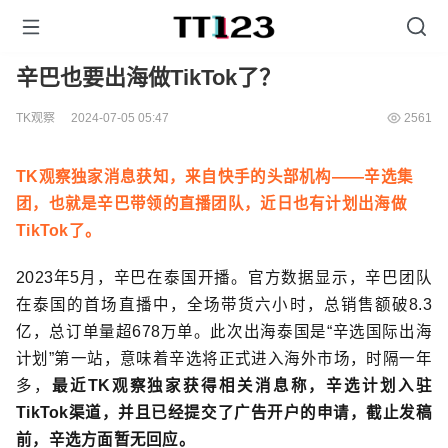
辛巴也要出海做TikTok了？
TK观察
2024-07-05 05:47
2561
TK观察独家消息获知，来自快手的头部机构——辛选集
团，也就是辛巴带领的直播团队，近日也有计划出海做
TikTok了。
2023年5月，辛巴在泰国开播。官方数据显示，辛巴团队
在泰国的首场直播中，全场带货六小时，总销售额破8.3
亿，总订单量超678万单。此次出海泰国是“辛选国际出海
计划”第一站，意味着辛选将正式进入海外市场，时隔一年
多，
最近TK观察独家获得相关消息称，辛选计划入驻
TikTok渠道，并且已经提交了广告开户的申请，截止发稿
前，辛选方面暂无回应。