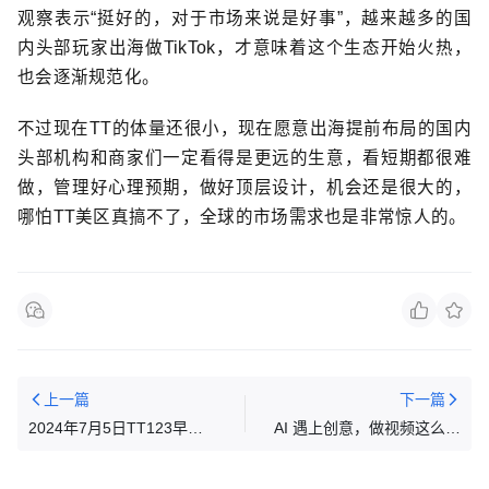
观察表示“挺好的，对于市场来说是好事”，越来越多的国
内头部玩家出海做TikTok，才意味着这个生态开始火热，
也会逐渐规范化。
不过现在TT的体量还很小，现在愿意出海提前布局的国内
头部机构和商家们一定看得是更远的生意，看短期都很难
做，管理好心理预期，做好顶层设计，机会还是很大的，
哪怕TT美区真搞不了，全球的市场需求也是非常惊人的。
上一篇
下一篇
2024年7月5日TT123早
AI 遇上创意，做视频这么简
报|TikTok Shop泰国跨境店更
单？全新 AI 驱动创意解决方案
新政策
上线