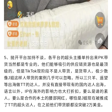
5、抛开平台加持不谈，各平台的超头主播单拎出来PK带
货当然都是专业的，他们能够吸引的供应链资源也是最顶
级的，但是TikTok现阶段不是人带货，是货带人，极少数
像J姐这样人带货的案例几乎可以忽略，所以三只羊、遥望
等出海做TT的达人，并没有直接带现有的国内达人出海，
语言以外，IP在海外的影响力也大打折扣，要么是请的素
人，要么是合作的本土的腰部网红，哪怕是J姐现在被推成
了TT的超头达人，在之前他们带货额都没突破2万美金。