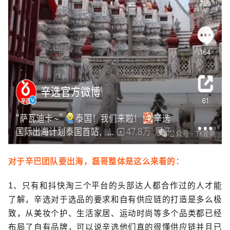
对于辛巴团队要出海，磊哥整体是这么来看的：
1、只有和抖快淘三个平台的头部达人都合作过的人才能
了解，辛选对于选品的要求和自有供应链的打造是多么极
致，从美妆个护、生活家居、运动时尚等多个品类都已经
布局了自有品牌，可以说辛选他们真的很懂供应链并且已