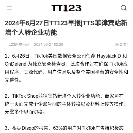
2024年6月27日TT123早报|TTS菲律宾站新
增个人转企业功能
TT123跨境电商
2024-06-27 02:29
2707
1、6月26日，TikTok美国数据安全公司任命 HaystackID 和
OnDefend 为独立安全检查员，此次合作旨在确保 TikTok应
用程序、其源代码、用户信息以及整个美国平台的安全性和
完整性。
2、TikTok Shop菲律宾站新增个人转企业功能，商家可在
统一页面完成个企账号间的主体转换以及材料上传等操作，
无需多个界面切换。
3、根据Disqo的报告，63%的用户对TikTok广告持积极态