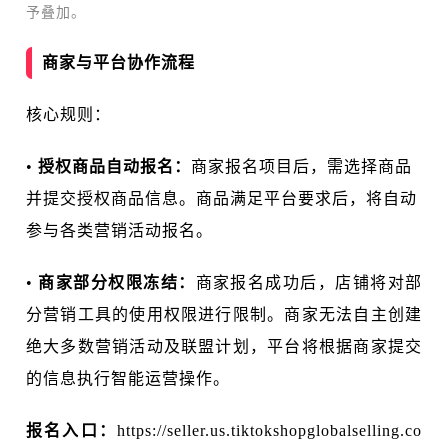
予叠加。
商家与平台协作流程
核心规则：
•
授权
商品自动报名：
商家报名项目后，需选择商品
并提交授权商品信息。商品满足平台要求后，将自动
参与各类营销活动报名。
•
商家部分权限冻结：
商家报名成功后，店铺将对部
分营销工具的使用权限进行限制。商家无法自主创建
绝大多数营销活动及联盟计划，平台将根据商家提交
的信息执行智能运营操作。
报名入口：
https://seller.us.tiktokshopglobalselling.co