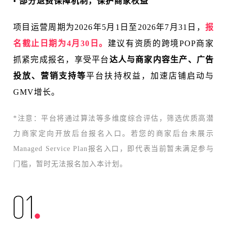
•
部分退费保障机制，保护商家权益
项目运营周期为2026年5月1日至2026年7月31日，
报
名截止日期为4月30日。
建议有资质的跨境POP商家
抓紧完成报名，享受平台
达人与商家内容生产、广告
投放、营销支持等
平台扶持权益，加速店铺启动与
GMV增长。
*注意：平台将通过算法等多维度综合评估，筛选优质高潜
力商家定向开放后台报名入口。若您的商家后台未展示
Managed Service Plan报名入口，即代表当前暂未满足参与
门槛，暂时无法报名加入本计划。