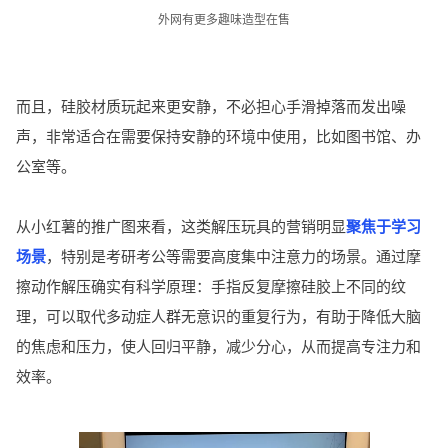
外网有更多趣味造型在售
而且，硅胶材质玩起来更安静，不必担心手滑掉落而发出噪
声，非常适合在需要保持安静的环境中使用，比如图书馆、办
公室等。
从小红薯的推广图来看，这类解压玩具的营销明显
聚焦于
学习
场景
，特别是考研考公等需要高度集中注意力的场景。通过摩
擦动作解压确实有科学原理：手指反复摩擦硅胶上不同的纹
理，可以取代多动症人群无意识的重复行为，有助于降低大脑
的焦虑和压力，使人回归平静，减少分心，从而提高专注力和
效率。