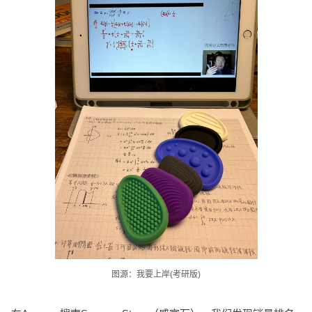
图源：我要上岸(考研版)