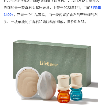
在Amazon搜索Sensory Stone（感官石），我们发现销量排名
靠前的是一款真石头解压玩具，上架于2023年7月，目前
月销量
1400+
；它是一个礼品套盒，由一块内置扩香石的带纹理的石
头、一块单独的扩香石和两瓶精油组成，售价$19.87。