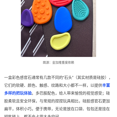
图源：金加隆重度依赖
一盒彩色感官石通常有几款不同的“石头”（其实材质是硅胶），
它们的软硬、颜色、触感、纹路和大小都不一样，以提供
丰富
多样的把玩体验
。多巴胺配色，给人带来愉悦的视觉感受；硅
胶柔软且安全环保，与常规的捏捏玩具相比，硅胶感官石更加
扁平，体积小巧，便于携带，无论是放在口袋、包包还是挂在
钥匙链上，都不会占用太多空间。