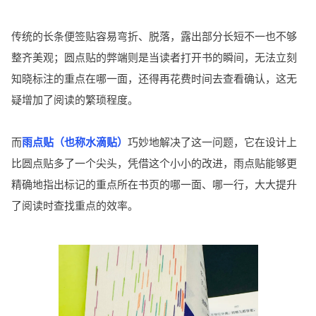
传统的长条便签贴容易弯折、脱落，露出部分长短不一也不够
整齐美观；圆点贴的弊端则是当读者打开书的瞬间，无法立刻
知晓标注的重点在哪一面，还得再花费时间去查看确认，这无
疑增加了阅读的繁琐程度。
而
雨点贴（也称水滴贴）
巧妙地解决了这一问题，它在设计上
比圆点贴多了一个尖头，凭借这个小小的改进，雨点贴能够更
精确地指出标记的重点所在书页的哪一面、哪一行，大大提升
了阅读时查找重点的效率。