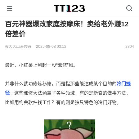
百元神器爆改家庭按摩床！卖给老外赚12
倍差价
投大大出海营销
2025-08-08 03:12
2804
最近，小红薯上刮起一股“邪修”风。
并非什么武功修炼秘籍，而是指那些能达成某个目的的
冷门捷
径
。这些邪修大法涵盖了各种领域，有的是新奇的做事方法，
比如用约会软件找工作？有的则是独具特色的冷门好物。