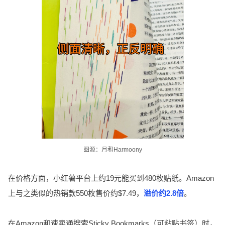
图源：月和Harmoony
在价格方面，小红薯平台上约19元能买到480枚贴纸。Amazon
上与之类似的热销款550枚售价约$7.49，
溢价约2.8倍
。
在Amazon和速卖通搜索Sticky Bookmarks（可粘贴书签）时，