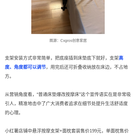
图源：Cxgros创意家居
支架安装方式非常简单，把底座插到床垫底下就好，支架
高
度、角度都可以调节
，用完后还可折叠收纳放在床边，不占地
方。
从营销角度看，“普通床垫爆改按摩床”这个宣传语实在是非常吸
引人，精准地击中了广大消费者追求在细节处提升生活舒适度
的心理。
小红薯店铺中悬浮按摩支架+面枕套装售价199元，单面枕售价