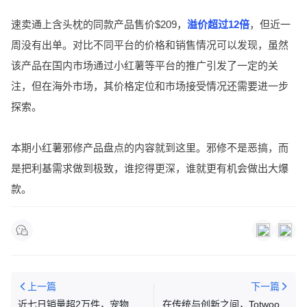
速卖通上含头枕的同款产品售价$209，
溢价超过12倍
，但近一
周没有出单。对比不同平台的价格和销售情况可以发现，虽然
该产品在国内市场通过小红薯等平台的推广引发了一定的关
注，但在海外市场，其价格定位和市场接受情况还需要进一步
探索。
本期小红薯邪修产品盘点的内容就到这里。邪修不是恶搞，而
是把利基需求做到极致，谁挖得更深，谁就更有机会做出大爆
款。
上一篇
下一篇
近七日销量超2万件，宠物喷
在传统与创新之间，Totwoo用