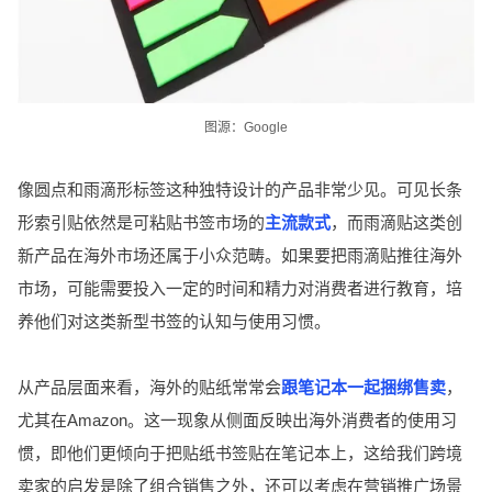
图源：Google
像圆点和雨滴形标签这种独特设计的产品非常少见。可见长条
形索引贴依然是可粘贴书签市场的
主流款式
，而雨滴贴这类创
新产品在海外市场还属于小众范畴。如果要把雨滴贴推往海外
市场，可能需要投入一定的时间和精力对消费者进行教育，培
养他们对这类新型书签的认知与使用习惯。
从产品层面来看，海外的贴纸常常会
跟笔记本一起捆绑售卖
，
尤其在Amazon。这一现象从侧面反映出海外消费者的使用习
惯，即他们更倾向于把贴纸书签贴在笔记本上，这给我们跨境
卖家的启发是除了组合销售之外，还可以考虑在营销推广场景