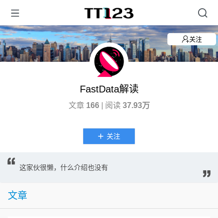
关注
FastData解读
文章
166
| 阅读
37.93万
关注
这家伙很懒，什么介绍也没有
文章