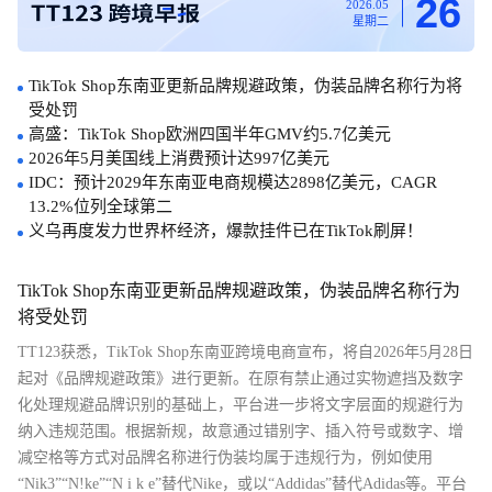
26
2026.05
星期二
TikTok Shop东南亚更新品牌规避政策，伪装品牌名称行为将
受处罚
高盛：TikTok Shop欧洲四国半年GMV约5.7亿美元
2026年5月美国线上消费预计达997亿美元
IDC：预计2029年东南亚电商规模达2898亿美元，CAGR
13.2%位列全球第二
义乌再度发力世界杯经济，爆款挂件已在TikTok刷屏！
TikTok Shop东南亚更新品牌规避政策，伪装品牌名称行为
将受处罚
TT123获悉，TikTok Shop东南亚跨境电商宣布，将自2026年5月28日
起对《品牌规避政策》进行更新。在原有禁止通过实物遮挡及数字
化处理规避品牌识别的基础上，平台进一步将文字层面的规避行为
纳入违规范围。根据新规，故意通过错别字、插入符号或数字、增
减空格等方式对品牌名称进行伪装均属于违规行为，例如使用
“Nik3”“N!ke”“N i k e”替代Nike，或以“Addidas”替代Adidas等。平台