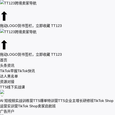
拖动LOGO到书签栏，立即收藏 TT123
拖动LOGO到书签栏，立即收藏 TT123
首页
头条资讯
TikTok早报
TikTok快讯
达人黑名单
资源对接
TTS线下实战课
AI 短视频实战训练营
TTS爆单特训营
TTS企业主增长研修班
TikTok Shop
运营实训营
TikTok Shop卖家启航班
广告开户