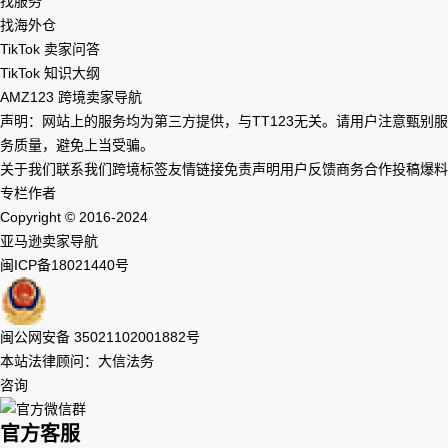
找服务
找海外仓
TikTok 卖家问答
TikTok 知识大纲
AMZ123 跨境卖家导航
声明：网站上的服务均为第三方提供，与TT123无关。请用户注意甄别服
务质量，避免上当受骗。
关于我们
联系我们
跨境标签
友情链接
免责声明
用户反馈
商务合作
投稿爆料
专栏作者
Copyright © 2016-2024
亚马逊卖家导航
闽ICP备18021440号
闽公网安备 35021102001882号
本站法律顾问：大信法务
咨询
官方客服