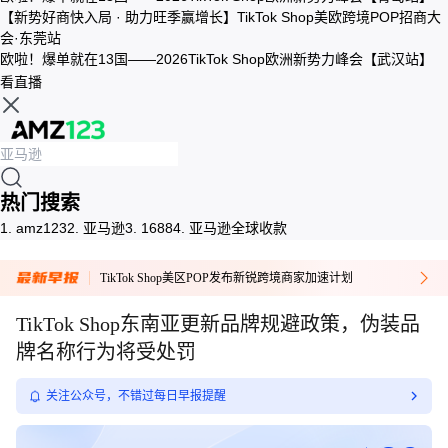
【新势好商快入局 · 助力旺季赢增长】TikTok Shop美欧跨境POP招商大
会·东莞站
欧啦！爆单就在13国——2026TikTok Shop欧洲新势力峰会【武汉站】
看直播
热门搜索
1.
amz123
2.
亚马逊
3.
1688
4.
亚马逊全球收款
TikTok Shop美区POP发布新锐跨境商家加速计划
TikTok Shop东南亚更新品牌规避政策，伪装品
牌名称行为将受处罚
关注公众号，不错过每日早报提醒