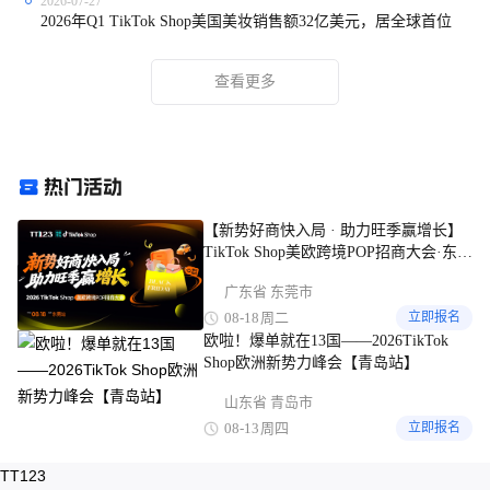
2026-07-27
2026年Q1 TikTok Shop美国美妆销售额32亿美元，居全球首位
查看更多
【新势好商快入局 · 助力旺季赢增长】
TikTok Shop美欧跨境POP招商大会·东莞
站
广东省 东莞市
08-18
周二
立即报名
欧啦！爆单就在13国——2026TikTok
Shop欧洲新势力峰会【青岛站】
山东省 青岛市
08-13
周四
立即报名
TT123