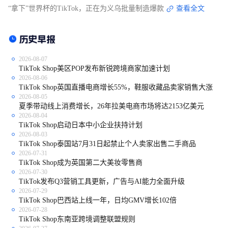
“拿下”世界杯的TikTok，正在为义乌批量制造爆款
查看全文
2026-08-07
TikTok Shop美区POP发布新锐跨境商家加速计划
2026-08-06
TikTok Shop英国直播电商增长55%，鞋服收藏品卖家销售大涨
2026-08-05
夏季带动线上消费增长，26年拉美电商市场将达2153亿美元
2026-08-04
TikTok Shop启动日本中小企业扶持计划
2026-08-03
TikTok Shop泰国站7月31日起禁止个人卖家出售二手商品
2026-07-31
TikTok Shop成为英国第二大美妆零售商
2026-07-30
TikTok发布Q3营销工具更新，广告与AI能力全面升级
2026-07-29
TikTok Shop巴西站上线一年，日均GMV增长102倍
2026-07-28
TikTok Shop东南亚跨境调整联盟规则