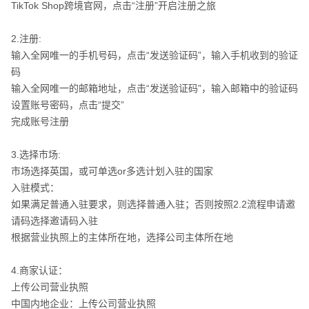
TikTok Shop跨境官网​，点击“注册”开启注册之旅
​2.注册:​
输入全网唯一的手机号码，点击“发送验证码”，输入手机收到的验证
码​
输入全网唯一的邮箱地址，点击“发送验证码”，输入邮箱中的验证码​
入驻流程：
设置账号密码，点击“提交”​
完成账号注册
3.选择市场:​
市场选择英国，或可单选or多选计划入驻的国家​
入驻模式：​
如果满足普通入驻要求，则选择普通入驻；否则按照2.2流程申请邀
请码选择邀请码入驻​
根据营业执照上的主体所在地，选择公司主体所在地​
4.商家认证：​
上传公司营业执照​
中国内地企业：上传公司营业执照​