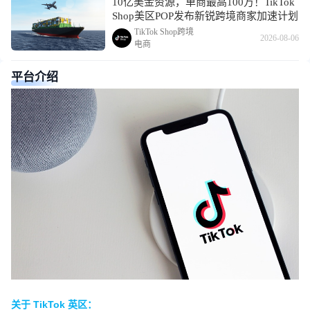
10亿美金资源，单商最高100万！TikTok
Shop美区POP发布新锐跨境商家加速计划
TikTok Shop跨境
2026-08-06
电商
平台介绍
关于 TikTok 英区：
关于 TikTok 英区：