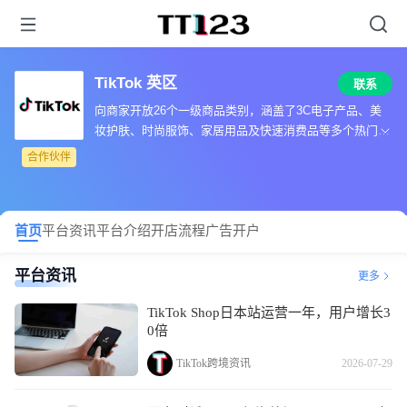
TikTok 英区
联系
向商家开放26个一级商品类别，涵盖了3C电子产品、美
妆护肤、时尚服饰、家居用品及快速消费品等多个热门行
业
合作伙伴
首页
平台资讯
平台介绍
开店流程
广告开户
平台资讯
更多
TikTok Shop日本站运营一年，用户增长3
0倍
TikTok跨境资讯
2026-07-29