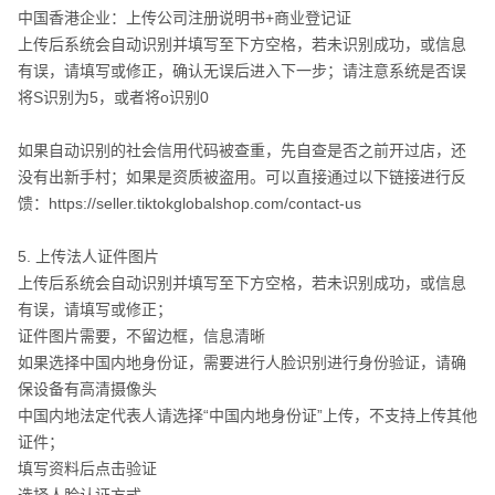
中国香港企业：上传公司注册说明书+商业登记证​
上传后系统会自动识别并填写至下方空格，若未识别成功，或信息
有误，请填写或修正，确认无误后进入下一步；请注意系统是否误
将S识别为5，或者将o识别0​
如果自动识别的社会信用代码被查重，先自查是否之前开过店，还
没有出新手村；如果是资质被盗用。可以直接通过以下链接进行反
馈：https://seller.tiktokglobalshop.com/contact-us ​
5. 上传法人证件图片​
上传后系统会自动识别并填写至下方空格，若未识别成功，或信息
有误，请填写或修正；​
证件图片需要，不留边框，信息清晰​
如果选择中国内地身份证，需要进行人脸识别进行身份验证，请确
保设备有高清摄像头​
中国内地法定代表人请选择“中国内地身份证”上传，不支持上传其他
证件；​
填写资料后点击验证​