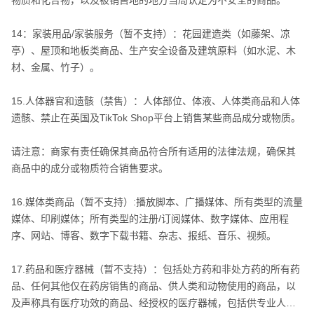
物质和化合物，以及被销售地的地方当局认定为不安全的商品。
14：家装用品/家装服务（暂不支持）：花园建造类（如藤架、凉
亭）、屋顶和地板类商品、生产安全设备及建筑原料（如水泥、木
材、金属、竹子）。
15.人体器官和遗骸（禁售）：人体部位、体液、人体类商品和人体
遗骸、禁止在英国及TikTok Shop平台上销售某些商品成分或物质。
请注意：商家有责任确保其商品符合所有适用的法律法规，确保其
商品中的成分或物质符合销售要求。
16.媒体类商品（暂不支持）:播放脚本、广播媒体、所有类型的流量
媒体、印刷媒体；所有类型的注册/订阅媒体、数字媒体、应用程
序、网站、博客、数字下载书籍、杂志、报纸、音乐、视频。
17.药品和医疗器械（暂不支持）：包括处方药和非处方药的所有药
品、任何其他仅在药房销售的商品、供人类和动物使用的商品，以
及声称具有医疗功效的商品、经授权的医疗器械，包括供专业人士