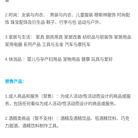
备
2.时尚​：女装与内衣、 男装与内衣、儿童服装​ 穆斯林服饰​ 时尚配
饰​ 珠宝配饰及衍生品​ 鞋子​、行李与包​ 运动与户外、
3.家居与生活​： 家具​ 厨房用具​ 家居改善​ 纺织品与软装饰​ 家居用品​
家用电器​ 系列产品​ 工具与五金​ 汽车与摩托车
4.快消品​ ：婴儿与孕产妇用品​ 宠物用品​ 健康​ 玩具与爱好​ ​
禁售产品：
1.成人商品和服务（禁售）：为成人活动/性活动而设计的商品或服
禁售产品：
务，包括任何看似为成人活动/性活动而设计的商品或服务。
2.酒精类商品（暂不支持）：酒精及酒精饮品、低酒精饮料、巧克
力甜酒、酒精饮料制作工具。