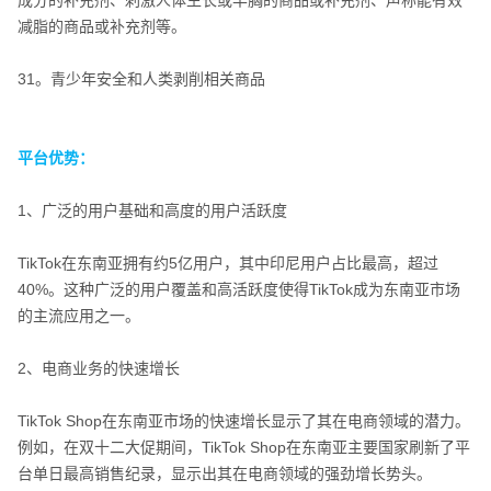
成分的补充剂、刺激人体生长或丰胸的商品或补充剂、声称能有效
减脂的商品或补充剂等。
31。青少年安全和人类剥削相关商品
平台优势：
1、广泛的用户基础和高度的用户活跃度
TikTok在东南亚拥有约5亿用户，其中印尼用户占比最高，超过
40%。这种广泛的用户覆盖和高活跃度使得TikTok成为东南亚市场
的主流应用之一。
2、电商业务的快速增长
平台优势：
TikTok Shop在东南亚市场的快速增长显示了其在电商领域的潜力。
例如，在双十二大促期间，TikTok Shop在东南亚主要国家刷新了平
台单日最高销售纪录，显示出其在电商领域的强劲增长势头。