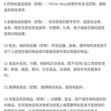
8.药物和毒品用具（禁售）：TikTok Shop禁售所有非法药物、麻醉
品和相关用具
9.金融商品和服务（禁售）：任何类型的数字货币、股票及证券、
金条、银条及其他贵金属条、优惠券、礼券、电子储值兑换码或其
他类似物品等。
10.枪支、弹药和武器（禁售）:所有武器、装备、爆炸物和其他用于
对个人造成伤害的物品或可能被改装作类似用途的物品。
11.食品补充剂、冷藏、新鲜和冷冻食品（暂不支持):加工肉类和海
鲜、熟食、蔬菜、糕点、冷冻食品、冰淇淋、美容补剂及健身补
剂。
12.赌博类商品（禁售）:赌博相关商品、服务和配件。
13.有害及危险物品（禁售）：对健康、安全、财产或环境构成风险
的物品、任何其他适用法律或法规禁止或需要特别批准才能使用的