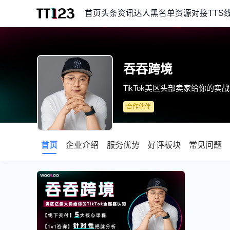
首页
头条资讯
达人黑名单
资源对接
TTS
吞吞跨境
TikTok美区头部卖家给你的实
合作伙伴
首页
企业介绍
服务优势
好评板块
常见问题