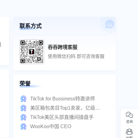
联系方式
费
吞吞跨境客服
使用微信扫码 即可咨询客服
荣誉
TikTok for Bussiness特邀讲师
美区箱包类目Top1卖家，亿级实战派
TikTok美区头部直播间操盘手
咨询
WooKoo中国 CEO