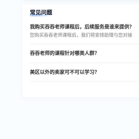
常见问题
我购买吞吞老师课程后，后续服务是谁来提供？
您购买吞吞老师课程后，我们将安排助理与您对接
吞吞老师的课程针对哪类人群？
刚入局TK或想提升的海外平台经验卖家
美区以外的卖家可不可以学习？
可以，任何一个国家底层逻辑都相同