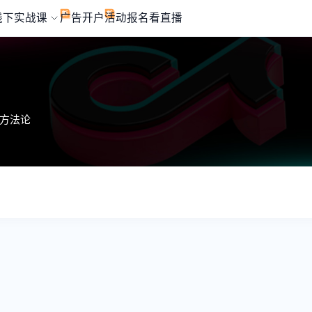
线下实战课
广告开户
活动报名
看直播
战方法论