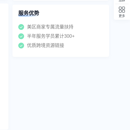
加群
服务优势
更多
回顶部
美区商家专属流量扶持
半年服务学员累计300+
优质跨境资源链接
联系方式
吞吞跨境客服
使用微信扫码 即可咨询客服