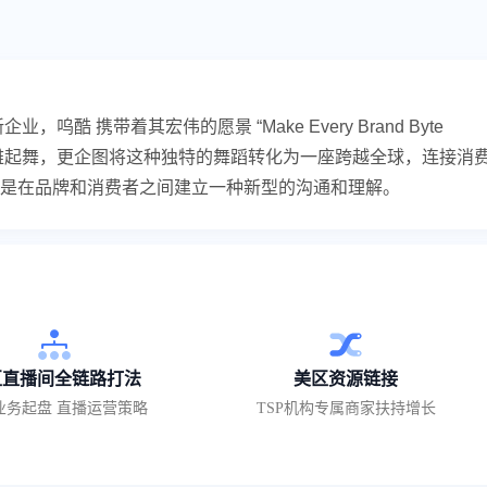
，呜酷 携带着其宏伟的愿景 “Make Every Brand Byte
优雅起舞，更企图将这种独特的舞蹈转化为一座跨越全球，连接消
是在品牌和消费者之间建立一种新型的沟通和理解。
区直播间全链路打法
美区资源链接
业务起盘 直播运营策略
TSP机构专属商家扶持增长