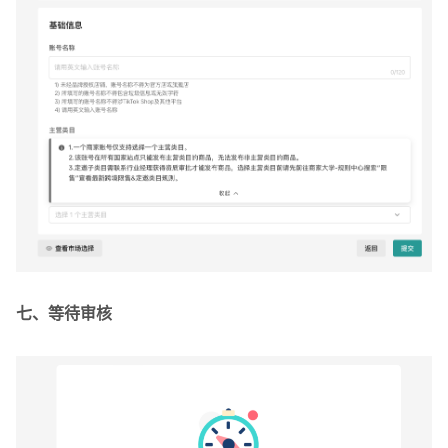
七、等待审核