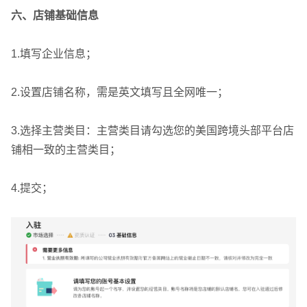
六、店铺基础信息
1.填写企业信息；
2.设置店铺名称，需是英文填写且全网唯一；
3.选择主营类目：主营类目请勾选您的美国跨境头部平台店
铺相一致的主营类目；
4.提交；