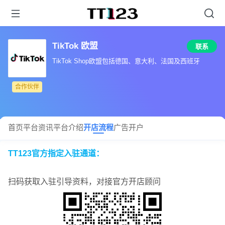
TikTok 欧盟
联系
TikTok Shop欧盟包括德国、意大利、法国及西班牙
合作伙伴
首页
平台资讯
平台介绍
开店流程
广告开户
TT123官方指定入驻通道：
扫码获取入驻引导资料，对接官方开店顾问