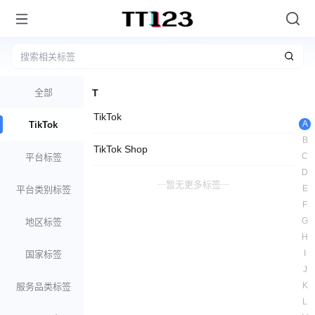
全部
T
TikTok
A
TikTok
B
TikTok Shop
C
平台标签
D
暂无更多标签
E
平台类别标签
F
G
地区标签
H
I
国家标签
J
K
服务品类标签
L