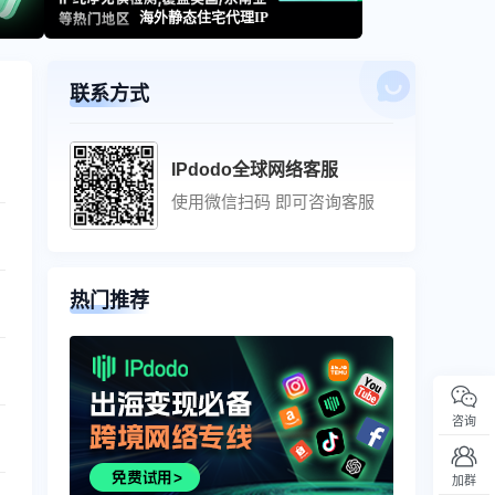
海外静态住宅代理IP
联系方式
IPdodo全球网络客服
使用微信扫码 即可咨询客服
热门推荐
咨询
加群