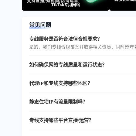
TikTok专用网络
常见问题
专线服务是否符合法律合规要求？
是的，我们专线合规备案并取得相关资质，同时遵守
如何确保网络专线质量和运行状态？
我们支持实时监控网络波动，发现问题技术团队在线
代理IP和专线支持哪些地区？
包含北美、东南亚、中东等180+主流国家，您可前
服按需定制。
静态住宅IP有流量限制吗？
没有。静态住宅IP在使用期内可以不限使用流量。
专线支持哪些平台直播/运营？
IPdodo专线支持多平台使用，TikTok、YouTube、Inst