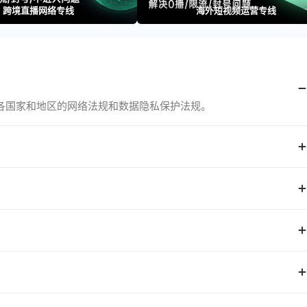
跨境直播网络专线
海外短视频运营专线
各国家和地区的网络法规和数据隐私保护法规。
跟播/排查，及时解决问题。
往官网—代理套餐处直接查看，若您需要其他地区的IP资源，可联系客
agram、Amazon、Temu、Facebook等热门平台。