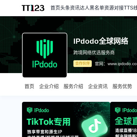
首页
头条资讯
达人黑名单
资源对接
TTS
IPdodo全球网络
跨境网络优选服务商
官网：
www.ipdodo.c
合作伙伴
首页
企业介绍
服务介绍
企业资讯
服务优势