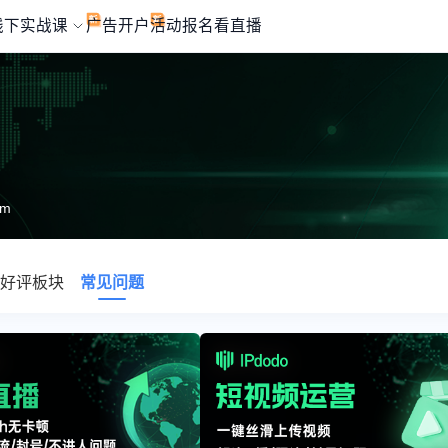
线下实战课
广告开户
活动报名
看直播
om
好评板块
常见问题