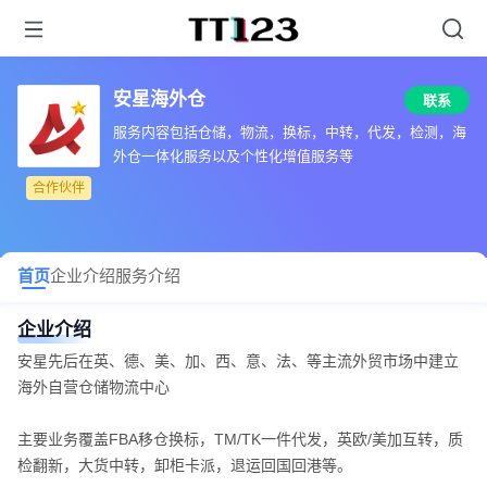
安星海外仓
联系
服务内容包括仓储，物流，换标，中转，代发，检测，海
外仓一体化服务以及个性化增值服务等
合作伙伴
首页
企业介绍
服务介绍
企业介绍
安星先后在英、德、美、加、西、意、法、等主流外贸市场中建立
海外自营仓储物流中心
主要业务覆盖FBA移仓换标，TM/TK一件代发，英欧/美加互转，质
检翻新，大货中转，卸柜卡派，退运回国回港等。