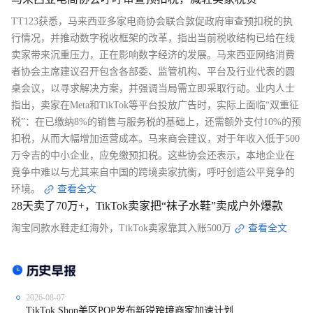
TT123获悉，马来西亚多家电商协会联合敦促政府审查预扣税的执
行情况，并推动数字税收框架的改革，指出当前税收结构已给在线
卖家带来沉重压力，正在影响数字经济的发展。马来西亚网络消费
者协会主席建议召开包含各部委、监管机构、平台及行业代表的圆
桌会议，以寻求解决方案，并强调当局需立即采取行动。业内人士
指出，卖家在Meta和TikTok等平台投放广告时，实际上面临“双重征
税”：在已缴纳8%的销售与服务税的基础上，还需额外支付10%的预
扣税，从而大幅增加运营成本。马来商会建议，对于年收入低于500
万令吉的中小企业，应免缴预扣税。这些协会还表示，本地企业在
竞争中难以与尤其来自中国的跨境卖家抗衡，呼吁创造公平竞争的
环境。
查看全文
28天卖了70万+，TikTok卖家把“袜子水鞋”卖成户外爆款
淘宝同款水鞋走红海外，TikTok卖家靠其入账500万
查看全文
2026-08-07
TikTok Shop美区POP发布新锐跨境商家加速计划