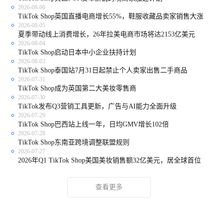
2026-08-06
TikTok Shop英国直播电商增长55%，鞋服收藏品卖家销售大涨
2026-08-05
夏季带动线上消费增长，26年拉美电商市场将达2153亿美元
2026-08-04
TikTok Shop启动日本中小企业扶持计划
2026-08-03
TikTok Shop泰国站7月31日起禁止个人卖家出售二手商品
2026-07-31
TikTok Shop成为英国第二大美妆零售商
2026-07-30
TikTok发布Q3营销工具更新，广告与AI能力全面升级
2026-07-29
TikTok Shop巴西站上线一年，日均GMV增长102倍
2026-07-28
TikTok Shop东南亚跨境调整联盟规则
2026-07-27
2026年Q1 TikTok Shop美国美妆销售额32亿美元，居全球首位
查看更多