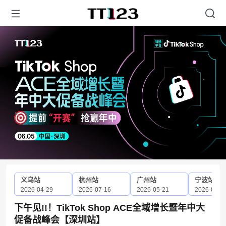
义乌站
杭州站
广州站
宁波站
2026-04-29
2026-07-16
2026-05-21
2026-05-2
下午见!!！TikTok Shop ACE全域增长暨年中大
促备战峰会【深圳站】